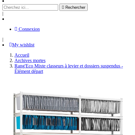

Rechercher
|
Connexion
|
My wishlist
Accueil
Archives mortes
Rang'Eco Mixte classeurs à levier et dossiers suspendus -
Élément départ