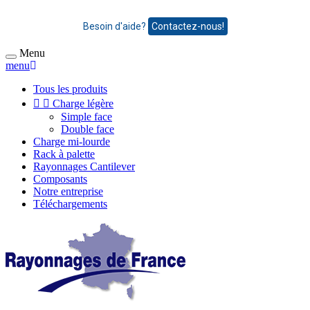
Besoin d'aide?
Contactez-nous!
Menu
menu
Tous les produits


Charge légère
Simple face
Double face
Charge mi-lourde
Rack à palette
Rayonnages Cantilever
Composants
Notre entreprise
Téléchargements