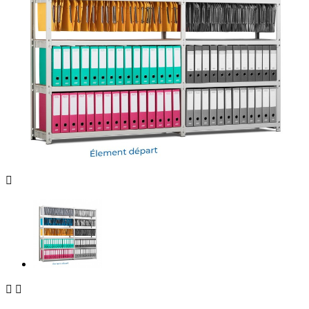


