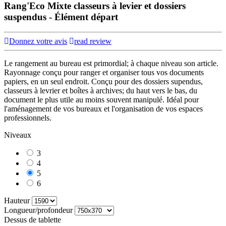
Rang'Eco Mixte classeurs à levier et dossiers
suspendus - Élément départ
Donnez votre avis
read review
Le rangement au bureau est primordial; à chaque niveau son article.
Rayonnage conçu pour ranger et organiser tous vos documents
papiers, en un seul endroit. Conçu pour des dossiers supendus,
classeurs à levrier et boîtes à archives; du haut vers le bas, du
document le plus utile au moins souvent manipulé. Idéal pour
l'aménagement de vos bureaux et l'organisation de vos espaces
professionnels.
Niveaux
3
4
5
6
Hauteur
Longueur/profondeur
Dessus de tablette