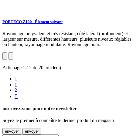
PORTECO Z100 - Élément suivant
Rayonnage polyvalent et très résistant; côté latéral (profondeur) et
largeur sur mesure, différentes hauteurs, plusieurs niveaux réglables
en hauteur, rayonnage modulaire. Rayonnage pour...
Affichage 1-12 de 20 article(s)

1
2

inscrivez-vous pour notre newsletter
Soyez le premier à connaître le dernier produit du magasin