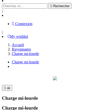

Rechercher
|
Connexion
|
My wishlist
Accueil
Rayonnages
Charge mi-lourde
Charge mi-lourde

ok
Charge mi-lourde
Charge mi-lourde