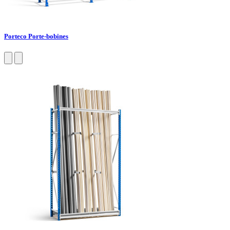
Porteco Porte-bobines