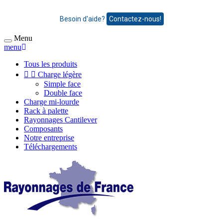
Besoin d'aide?
Contactez-nous!
Menu
menu
Tous les produits


Charge légère
Simple face
Double face
Charge mi-lourde
Rack à palette
Rayonnages Cantilever
Composants
Notre entreprise
Téléchargements