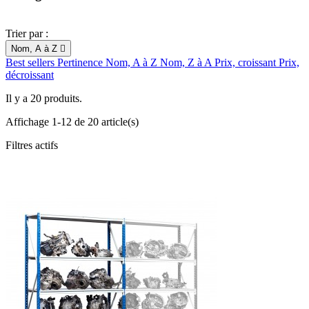
Trier par :
Nom, A à Z

Best sellers
Pertinence
Nom, A à Z
Nom, Z à A
Prix, croissant
Prix,
décroissant
Il y a 20 produits.
Affichage 1-12 de 20 article(s)
Filtres actifs