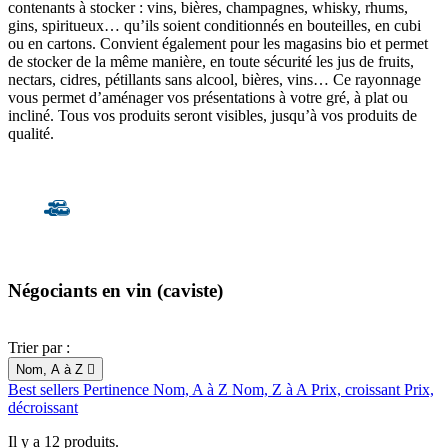
contenants à stocker : vins, bières, champagnes, whisky, rhums,
gins, spiritueux… qu’ils soient conditionnés en bouteilles, en cubi
ou en cartons. Convient également pour les magasins bio et permet
de stocker de la même manière, en toute sécurité les jus de fruits,
nectars, cidres, pétillants sans alcool, bières, vins… Ce rayonnage
vous permet d’aménager vos présentations à votre gré, à plat ou
incliné. Tous vos produits seront visibles, jusqu’à vos produits de
qualité.
Négociants en vin (caviste)
Trier par :
Nom, A à Z

Best sellers
Pertinence
Nom, A à Z
Nom, Z à A
Prix, croissant
Prix,
décroissant
Il y a 12 produits.