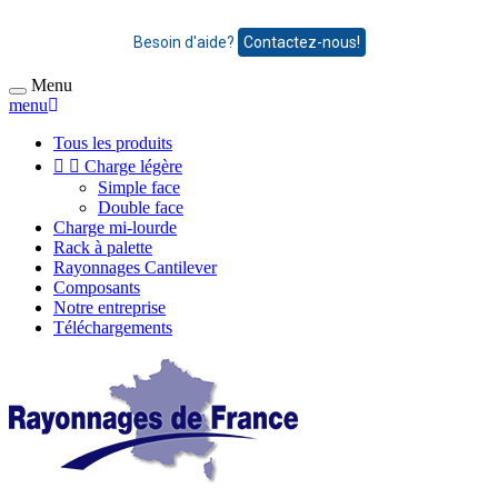
Besoin d'aide?
Contactez-nous!
Menu
menu
Tous les produits


Charge légère
Simple face
Double face
Charge mi-lourde
Rack à palette
Rayonnages Cantilever
Composants
Notre entreprise
Téléchargements