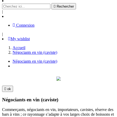

Rechercher
|
Connexion
|
My wishlist
Accueil
Négociants en vin (caviste)
Négociants en vin (caviste)

ok
Négociants en vin (caviste)
Commerçants, négociants en vin, importateurs, cavistes, réserve des
bars à vins ; ce rayonnage s’adapte à vos larges choix de boissons et